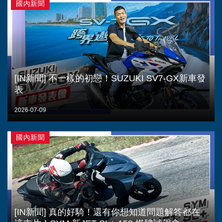
國內新聞
[IN新聞] 不一樣的初戀！SUZUKI SV7-GX新車發
表
2026-07-09
國內新聞
[IN新聞] 真的好騎！還有你想知道問題解答都在