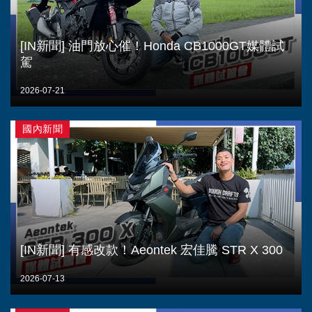
[IN新聞] 油門放心催！Honda CB1000GT媒體試
駕
2026-07-21
國內新聞
[IN新聞] 有感改款！Aeontek 宏佳騰 STR X 300
2026-07-13