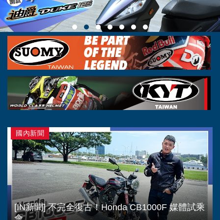
國內新聞
[IN新聞] 不完全復古！Honda CB1000F 媒體試乘
會