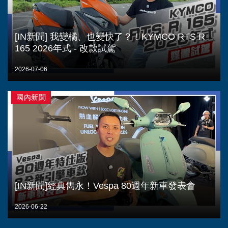
[IN新聞] 我變橘、也變快了？！KYMCO RTS R
165 2026年式 - 改款試駕
2026-07-06
國內新聞
[IN新聞]經典雋永！Vespa 80週年新車發表會
2026-06-22