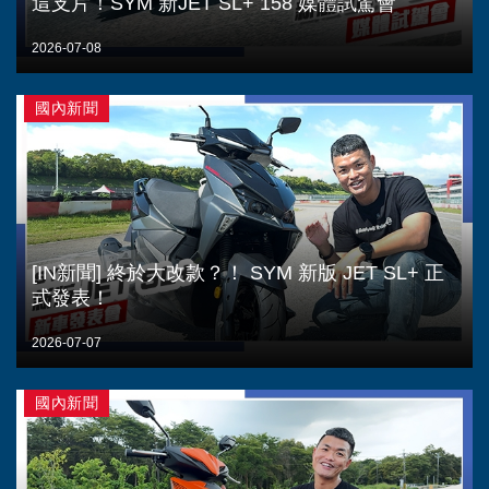
這支片！SYM 新JET SL+ 158 媒體試駕會
2026-07-08
國內新聞
[IN新聞] 終於大改款？！ SYM 新版 JET SL+ 正
式發表！
2026-07-07
國內新聞