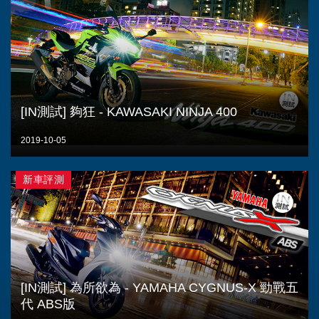
[IN測試] 夠狂 - KAWASAKI NINJA 400
2019-10-05
新車評測
[IN測試] 為所欲為 - YAMAHA CYGNUS-X 勁戰五
代 ABS版