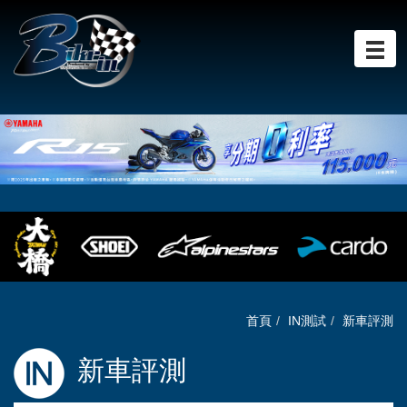
首頁
IN測試
新車評測
新車評測