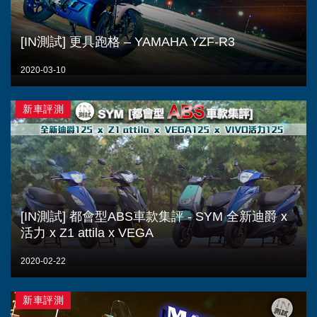
[IN測試] 更具跑格 – YAMAHA YZF-R3
2020-03-10
新車評測
[IN測試] 都會型ABS車款集評 - SYM 全新迪爵 x
活力 x Z1 attila x VEGA
2020-02-22
新車評測