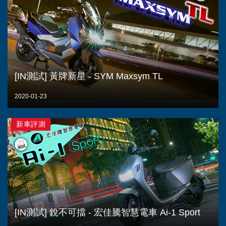
[IN測試] 黃牌新星 - SYM Maxsym TL
2020-01-23
新車評測
[IN測試] 銳不可擋 - 宏佳騰智慧電車 Ai-1 Sport