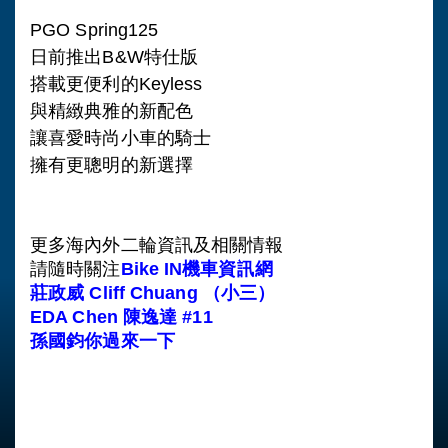
PGO Spring125
日前推出B&W特仕版
搭載更便利的Keyless
與精緻典雅的新配色
讓喜愛時尚小車的騎士
擁有更聰明的新選擇
更多海內外二輪資訊及相關情報
請隨時關注
Bike IN機車資訊網
莊政威 Cliff Chuang （小三）
EDA Chen 陳逸達 #11
孫國鈞你過來一下